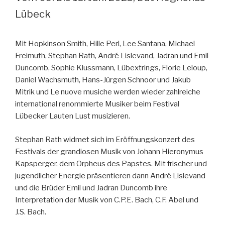
Lübeck
Mit Hopkinson Smith, Hille Perl, Lee Santana, Michael
Freimuth, Stephan Rath, André Lislevand, Jadran und Emil
Duncomb, Sophie Klussmann, Lübextrings, Florie Leloup,
Daniel Wachsmuth, Hans-Jürgen Schnoor und Jakub
Mitrik und Le nuove musiche werden wieder zahlreiche
international renommierte Musiker beim Festival
Lübecker Lauten Lust musizieren.
Stephan Rath widmet sich im Eröffnungskonzert des
Festivals der grandiosen Musik von Johann Hieronymus
Kapsperger, dem Orpheus des Papstes. Mit frischer und
jugendlicher Energie präsentieren dann André Lislevand
und die Brüder Emil und Jadran Duncomb ihre
Interpretation der Musik von C.P.E. Bach, C.F. Abel und
J.S. Bach.