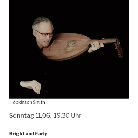
Hopkinson Smith
Sonntag 11.06., 19.30 Uhr
Bright and Early