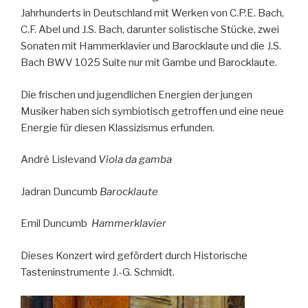
Jahrhunderts in Deutschland mit Werken von C.P.E. Bach,
C.F. Abel und J.S. Bach, darunter solistische Stücke, zwei
Sonaten mit Hammerklavier und Barocklaute und die J.S.
Bach BWV 1025 Suite nur mit Gambe und Barocklaute.
Die frischen und jugendlichen Energien der jungen
Musiker haben sich symbiotisch getroffen und eine neue
Energie für diesen Klassizismus erfunden.
André Lislevand
Viola da gamba
Jadran Duncumb
Barocklaute
Emil Duncumb
Hammerklavier
Dieses Konzert wird gefördert durch Historische
Tasteninstrumente J.-G. Schmidt.