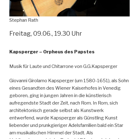
Stephan Rath
Freitag, 09.06., 19.30 Uhr
Kapsperger – Orpheus des Papstes
Musik für Laute und Chitarrone von G.G.Kapsperger
Giovanni Girolamo Kapsperger (um 1580-1651), als Sohn
eines Gesandten des Wiener Kaiserhofes in Venedig
geboren, ging in jungen Jahren in die künstlerisch
aufregendste Stadt der Zeit, nach Rom. In Rom, sich
architektonisch gerade selbst als Kunstwerk
entwerfend, wurde Kapsperger als Günstling Kunst
liebender und prunkgieriger Adelsfamilien bald ein Star
am musikalischen Himmel der Stadt. Als