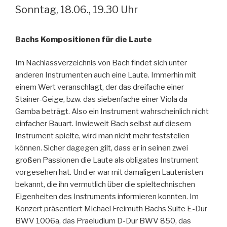
Sonntag, 18.06., 19.30 Uhr
Bachs Kompositionen für die Laute
Im Nachlassverzeichnis von Bach findet sich unter
anderen Instrumenten auch eine Laute. Immerhin mit
einem Wert veranschlagt, der das dreifache einer
Stainer-Geige, bzw. das siebenfache einer Viola da
Gamba beträgt. Also ein Instrument wahrscheinlich nicht
einfacher Bauart. Inwieweit Bach selbst auf diesem
Instrument spielte, wird man nicht mehr feststellen
können. Sicher dagegen gilt, dass er in seinen zwei
großen Passionen die Laute als obligates Instrument
vorgesehen hat. Und er war mit damaligen Lautenisten
bekannt, die ihn vermutlich über die spieltechnischen
Eigenheiten des Instruments informieren konnten. Im
Konzert präsentiert Michael Freimuth Bachs Suite E-Dur
BWV 1006a, das Praeludium D-Dur BWV 850, das