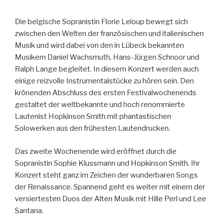
Die belgische Sopranistin Florie Leloup bewegt sich
zwischen den Welten der französischen und italienischen
Musik und wird dabei von den in Lübeck bekannten
Musikern Daniel Wachsmuth, Hans-Jürgen Schnoor und
Ralph Lange begleitet. In diesem Konzert werden auch
einige reizvolle Instrumentalstücke zu hören sein. Den
krönenden Abschluss des ersten Festivalwochenends
gestaltet der weltbekannte und hoch renommierte
Lautenist Hopkinson Smith mit phantastischen
Solowerken aus den frühesten Lautendrucken.
Das zweite Wochenende wird eröffnet durch die
Sopranistin Sophie Klussmann und Hopkinson Smith. Ihr
Konzert steht ganz im Zeichen der wunderbaren Songs
der Renaissance. Spannend geht es weiter mit einem der
versiertesten Duos der Alten Musik mit Hille Perl und Lee
Santana.