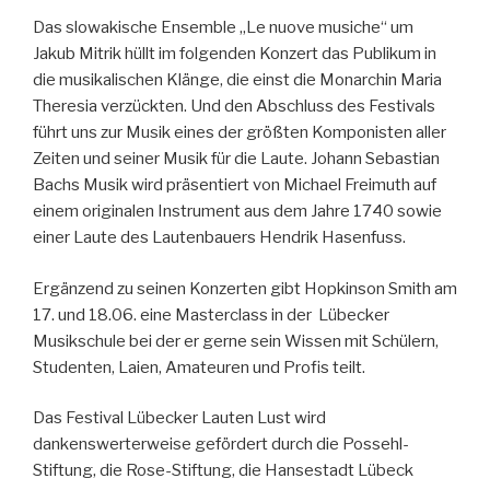
Das slowakische Ensemble „Le nuove musiche“ um
Jakub Mitrik hüllt im folgenden Konzert das Publikum in
die musikalischen Klänge, die einst die Monarchin Maria
Theresia verzückten. Und den Abschluss des Festivals
führt uns zur Musik eines der größten Komponisten aller
Zeiten und seiner Musik für die Laute. Johann Sebastian
Bachs Musik wird präsentiert von Michael Freimuth auf
einem originalen Instrument aus dem Jahre 1740 sowie
einer Laute des Lautenbauers Hendrik Hasenfuss.
Ergänzend zu seinen Konzerten gibt Hopkinson Smith am
17. und 18.06. eine Masterclass in der Lübecker
Musikschule bei der er gerne sein Wissen mit Schülern,
Studenten, Laien, Amateuren und Profis teilt.
Das Festival Lübecker Lauten Lust wird
dankenswerterweise gefördert durch die Possehl-
Stiftung, die Rose-Stiftung, die Hansestadt Lübeck