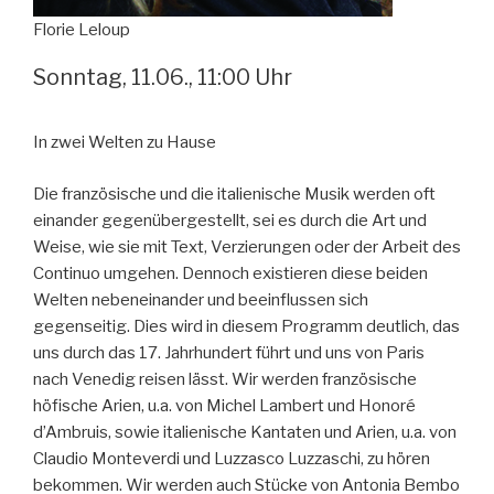
Florie Leloup
Sonntag, 11.06., 11:00 Uhr
In zwei Welten zu Hause
Die französische und die italienische Musik werden oft
einander gegenübergestellt, sei es durch die Art und
Weise, wie sie mit Text, Verzierungen oder der Arbeit des
Continuo umgehen. Dennoch existieren diese beiden
Welten nebeneinander und beeinflussen sich
gegenseitig. Dies wird in diesem Programm deutlich, das
uns durch das 17. Jahrhundert führt und uns von Paris
nach Venedig reisen lässt. Wir werden französische
höfische Arien, u.a. von Michel Lambert und Honoré
d’Ambruis, sowie italienische Kantaten und Arien, u.a. von
Claudio Monteverdi und Luzzasco Luzzaschi, zu hören
bekommen. Wir werden auch Stücke von Antonia Bembo