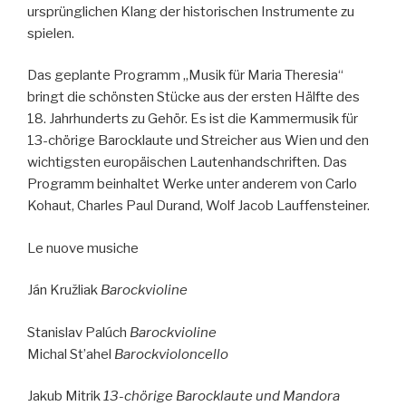
ursprünglichen Klang der historischen Instrumente zu
spielen.
Das geplante Programm „Musik für Maria Theresia“
bringt die schönsten Stücke aus der ersten Hälfte des
18. Jahrhunderts zu Gehör. Es ist die Kammermusik für
13-chörige Barocklaute und Streicher aus Wien und den
wichtigsten europäischen Lautenhandschriften. Das
Programm beinhaltet Werke unter anderem von Carlo
Kohaut, Charles Paul Durand, Wolf Jacob Lauffensteiner.
Le nuove musiche
Ján Kružliak
Barockvioline
Stanislav Palúch
Barockvioline
Michal St’ahel
Barockvioloncello
Jakub Mitrik
13-chörige Barocklaute und Mandora