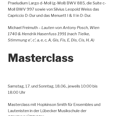
Praeludium Largo d-Moll (g-Moll) BWV 885, die Suite c-
Moll BWV 997 sowie von Silvius Leopold Weiss das
Capriccio D-Dur und das Menuett I & II in D-Dur.
Michael Freimuth –
Lauten von Antony Posch, Wien
1740 & Hendrik Hasenfuss 1991 (nach Tielke,
Stimmung e’, c’, a, e, c, A, Gis, Fis, E, Dis, Cis, H,
A
)
Masterclass
Samstag, 17. und Sonntag, 18.06., jeweils 10:00 bis
18:00 Uhr
Masterclass mit Hopkinson Smith für Ensembles und
Lautenisten in der Lübecker Musikschule der